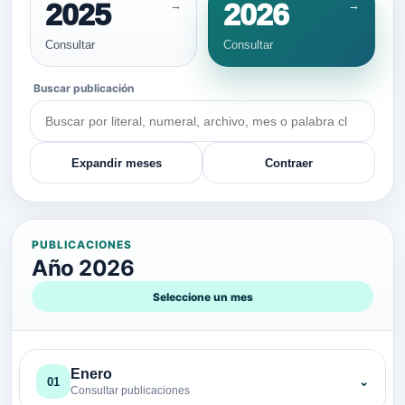
2025
2026
Consultar
Consultar
Buscar publicación
Expandir meses
Contraer
PUBLICACIONES
Año 2026
Seleccione un mes
Enero
01
⌄
Consultar publicaciones