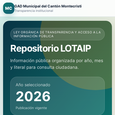
GAD Municipal del Cantón Montecristi
MC
Transparencia institucional
LEY ORGÁNICA DE TRANSPARENCIA Y ACCESO A LA
INFORMACIÓN PÚBLICA
Repositorio LOTAIP
Información pública organizada por año, mes
y literal para consulta ciudadana.
Año seleccionado
2026
Publicación vigente